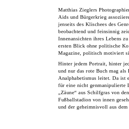
Matthias Zieglers Photographie
Aids und Bürgerkrieg assoziiere
jenseits des Klischees des Genr
beobachtend und feinsinnig ze
Innenansichten ihres Lebens zu
ersten Blick ohne politische K
Magazine, politisch motiviert s
Hinter jedem Portrait, hinter j
und nur das rote Buch mag als 
Analphabetismus leitet. Da ist 
für eine nicht genmanipulierte
„Zäune“ aus Schilfgras von den
Fußballstadion von innen gesehe
und der geheimnisvoll aus dem