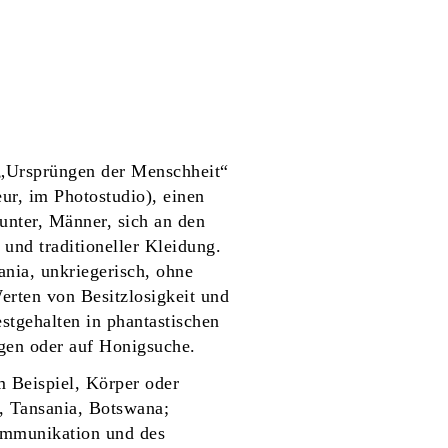
 „Ursprüngen der Menschheit“
ur, im Photostudio), einen
unter, Männer, sich an den
 und traditioneller Kleidung.
nia, unkriegerisch, ohne
erten von Besitzlosigkeit und
stgehalten in phantastischen
ogen oder auf Honigsuche.
m Beispiel, Körper oder
, Tansania, Botswana;
ommunikation und des