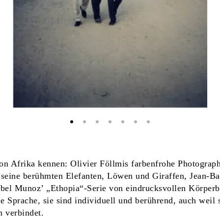
von Afrika kennen: Olivier Föllmis farbenfrohe Photograp
 seine berühmten Elefanten, Löwen und Giraffen, Jean-Ba
Isabel Munoz’ „Ethopia“-Serie von eindrucksvollen Körper
e Sprache, sie sind individuell und berührend, auch weil
n verbindet.