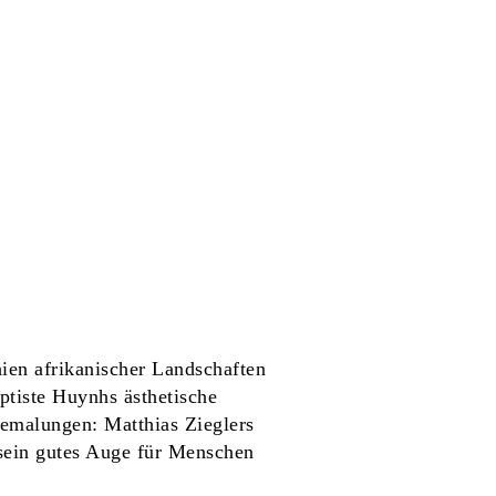
hien afrikanischer Landschaften
ptiste Huynhs ästhetische
bemalungen: Matthias Zieglers
 sein gutes Auge für Menschen