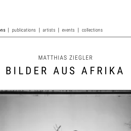
ons
publications
artists
events
collections
ons
publications
artists
events
collections
MATTHIAS ZIEGLER
BILDER AUS AFRIKA