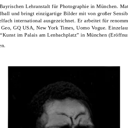
ayrischen Lehranstalt für Photographie in München. Matth
ball und bringt einzigartige Bilder mit von großer Sensibi
lfach international ausgezeichnet. Er arbeitet für renom
, Geo, GQ USA, New York Times, Uomo Vogue. Einzelauss
 “Kunst im Palais am Lenbachplatz” in München (Eröffnu
en.