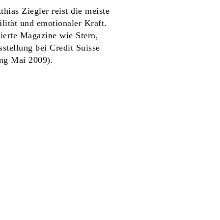
ias Ziegler reist die meiste
lität und emotionaler Kraft.
mierte Magazine wie Stern,
tellung bei Credit Suisse
ng Mai 2009).