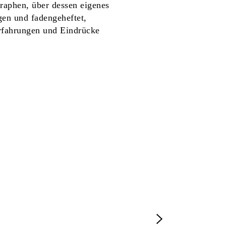
raphen, über dessen eigenes
gen und fadengeheftet,
Erfahrungen und Eindrücke