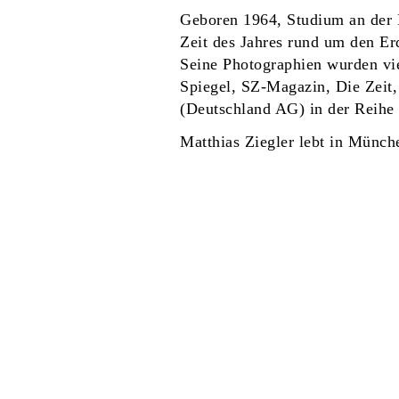
Geboren 1964, Studium an der B
Zeit des Jahres rund um den Erd
Seine Photographien wurden vie
Spiegel, SZ-Magazin, Die Zeit
(Deutschland AG) in der Reihe
Matthias Ziegler lebt in Münch