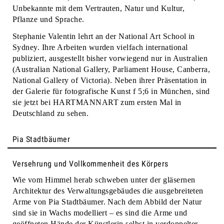
Unbekannte mit dem Vertrauten, Natur und Kultur,
Pflanze und Sprache.
Stephanie Valentin lehrt an der National Art School in
Sydney. Ihre Arbeiten wurden vielfach international
publiziert, ausgestellt bisher vorwiegend nur in Australien
(Australian National Gallery, Parliament House, Canberra,
National Gallery of Victoria). Neben ihrer Präsentation in
der Galerie für fotografische Kunst f 5;6 in München, sind
sie jetzt bei HARTMANNART zum ersten Mal in
Deutschland zu sehen.
Pia Stadtbäumer
Versehrung und Vollkommenheit des Körpers
Wie vom Himmel herab schweben unter der gläsernen
Architektur des Verwaltungsgebäudes die ausgebreiteten
Arme von Pia Stadtbäumer. Nach dem Abbild der Natur
sind sie in Wachs modelliert – es sind die Arme und
geöffneten Hände der Künstlerin selbst in verdoppelter