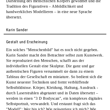
Darstellung des menschlichen Körpers gewidmet und die
Tradition des Figurativen – Abbildlichkeit und
handwerkliches Modellieren – in eine neue Sprache
übersetzt.
Karin Sander
Gestalt und Erscheinung
Ein solches "Menschenbild" hat es noch nicht gegeben.
Karin Sander macht den Betrachter selbst zum Kunstwerk.
Sie reproduziert den Menschen, schafft aus der
individuellen Gestalt eine Skulptur. Die ganz und gar
authentischen Figuren versammelt sie dann zu einem
Tableau der Gesellschaft en miniature. So bedient sich die
Kunst neuester Techniken und formt verblüffende
Selbstbildnisse. Körper, Kleidung, Haltung, Ausdruck -
durch Laserstrahlen abgetastet und in Daten übersetzt –
werden in einen "3 D Bodyscan", ein komplexes digitales
Selbstportrait, verwandelt. Und erstaunt fragt sich das
"Modell": Wer bin ich? Wie präsentiere ich mich? Wie