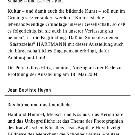
Schauens und Lernens gibt.
Kultur – und damit auch die bildende Kunst – soll nun im
Grundgesetz verankert werden. "Kultur ist eine
lebensnotwendige Grundlage unserer Gesellschaft, so daß
es folgerichtig ist, sie auch in unserer Verfassung zu
nennen", ist die Begründung. Daß im Sinne des neuen
"Staatszieles" HARTMANN mit dieser Ausstellung auch
ein bürgerschaftliches Engagement erbringt, dafür
Achtung und Lob!
Dr. Petra Giloy-Hirtz, curators, Auszug aus der Rede zur
Eröffnung der Ausstellung am 18. Mai 2004
Jean-Baptiste Huynh
Das Intime und das Unendliche
Haut und Himmel, Mensch und Kosmos, das Berührbare
und das Unbegreifliche ist das Thema der Photographien
des französischen Künstlers. Jean-Baptiste Huynh zeigt
Bildnisse des Menschen: die Schönheit seines Antlitzes,