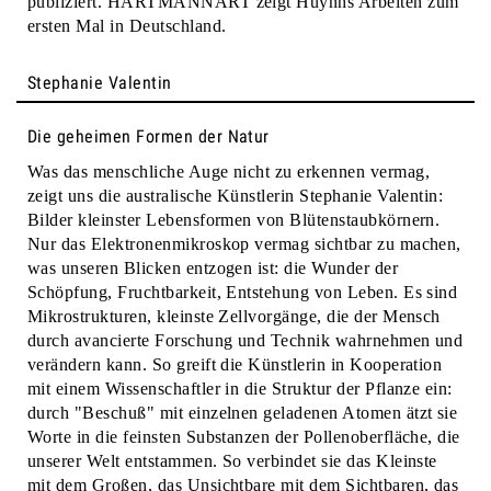
publiziert. HARTMANNART zeigt Huynhs Arbeiten zum
ersten Mal in Deutschland.
Stephanie Valentin
Die geheimen Formen der Natur
Was das menschliche Auge nicht zu erkennen vermag,
zeigt uns die australische Künstlerin Stephanie Valentin:
Bilder kleinster Lebensformen von Blütenstaubkörnern.
Nur das Elektronenmikroskop vermag sichtbar zu machen,
was unseren Blicken entzogen ist: die Wunder der
Schöpfung, Fruchtbarkeit, Entstehung von Leben. Es sind
Mikrostrukturen, kleinste Zellvorgänge, die der Mensch
durch avancierte Forschung und Technik wahrnehmen und
verändern kann. So greift die Künstlerin in Kooperation
mit einem Wissenschaftler in die Struktur der Pflanze ein:
durch "Beschuß" mit einzelnen geladenen Atomen ätzt sie
Worte in die feinsten Substanzen der Pollenoberfläche, die
unserer Welt entstammen. So verbindet sie das Kleinste
mit dem Großen, das Unsichtbare mit dem Sichtbaren, das