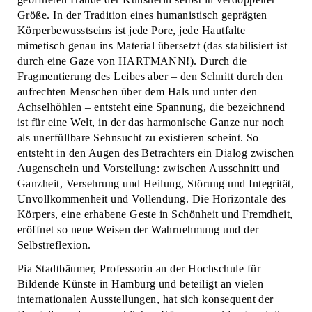
Größe. In der Tradition eines humanistisch geprägten
Körperbewusstseins ist jede Pore, jede Hautfalte
mimetisch genau ins Material übersetzt (das stabilisiert ist
durch eine Gaze von HARTMANN!). Durch die
Fragmentierung des Leibes aber – den Schnitt durch den
aufrechten Menschen über dem Hals und unter den
Achselhöhlen – entsteht eine Spannung, die bezeichnend
ist für eine Welt, in der das harmonische Ganze nur noch
als unerfüllbare Sehnsucht zu existieren scheint. So
entsteht in den Augen des Betrachters ein Dialog zwischen
Augenschein und Vorstellung: zwischen Ausschnitt und
Ganzheit, Versehrung und Heilung, Störung und Integrität,
Unvollkommenheit und Vollendung. Die Horizontale des
Körpers, eine erhabene Geste in Schönheit und Fremdheit,
eröffnet so neue Weisen der Wahrnehmung und der
Selbstreflexion.
Pia Stadtbäumer, Professorin an der Hochschule für
Bildende Künste in Hamburg und beteiligt an vielen
internationalen Ausstellungen, hat sich konsequent der