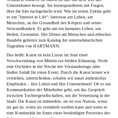
Unternehmen bewegt. Sie korrespondieren mit Fragen,
über die hier nachgedacht wird. Wie im ersten Zyklus geht
es um "Interest in Life": Interesse am Leben, am
Menschen, an der Gesundheit des Körpers und seiner
Verwundbarkeit. Es geht um ein humanes Leben, um
Heilen, Gesunden. Der Dienst am Menschen und ethisches
Handeln gehören zum Katalog der unternehmerischen
Tugenden von HARTMANN.
Das heißt: Kunst ist kein Luxus im Sinn einer
Verschwendung von Mitteln zur bloßen Erbauung. Nicht
eine Orchidee in der Nische der Vorstandsetage oder
bloßer Anlaß für einen Event. Durch die Kunst lernen wir
verstehen, unterscheiden, schulen wir unser ästhetisches
Empfinden – fürs Leben und fürs Unternehmen! Ob es um
Kommunikation der Mitarbeiter geht, um das Gespräch
zwischen Tochtergesellschaften, um die Vernetzung in der
Stadt: Die Kunst ist mittendrin, sie ist von Nutzen, wenn
sie gut ist, wenn sie vermittelt werden kann und wenn es
eine Kontinuität im Sinne eines beständigen Prozesses des