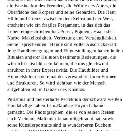
die Faszination des Fremden, die Würde des Alters, die
Oberfläche des Körpers und seine Gebärden. Die Haut,
Hülle und Grenze zwischen dem Selbst und der Welt,
erscheint wie ein fragiles Pergament, in das sich das
Leben eingeschrieben hat: Poren, Pigment, Haar oder
Narbe, Makellosigkeit, Verletzung und Vergänglichkeit.
Seine "sprechenden" Hände sind voller Ausdruckskraft.
Jene Handbewegungen und Fingerstellungen haben in den
Ritualen anderer Kulturen bestimmte Bedeutungen, die
wir nicht entschlüsseln können, die uns gleichwohl
anrühren in ihrer Expressivität. Die Hautbilder und
Himmelsbilder sind einander verwandt in ihren Formen
und Strukturen. So wird sichtbar, wie der Mensch
aufgehoben ist im Ganzen des Kosmos.
Purismus und meisterhafte Perfektion der schwarz-weißen
Handabzüge haben Jean-Baptiste Huynh bekannt
gemacht. Die Photographien, die er von seinen Reisen
nach Vietnam, Mali oder Japan mitgebracht hat, sowie
seine Künstlerportraits sind in wunderbaren Büchern